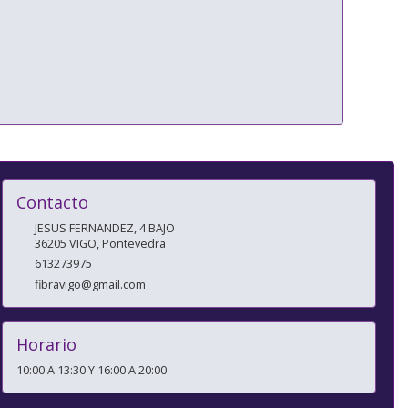
Contacto
JESUS FERNANDEZ, 4 BAJO
36205
VIGO
,
Pontevedra
613273975
fibravigo@gmail.com
Horario
10:00 A 13:30 Y 16:00 A 20:00