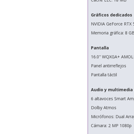
Gráficos dedicados
NVIDIA GeForce RTX 
Memoria gráfica: 8 
Pantalla
16.0" WQXGA+ AMOLE
Panel antirreflejos
Pantalla táctil
Audio y multimedia
6 altavoces Smart Am
Dolby Atmos
Micrófonos: Dual Array
Cámara: 2 MP 1080p