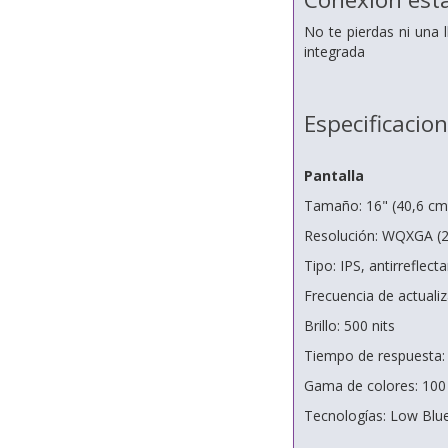
No te pierdas ni una 
integrada
Especificacio
Pantalla
Tamaño: 16" (40,6 cm
Resolución: WQXGA (2
Tipo: IPS, antirreflec
Frecuencia de actuali
Brillo: 500 nits
Tiempo de respuesta:
Gama de colores: 10
Tecnologías: Low Blue