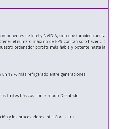
componentes de Intel y NVIDIA, sino que también cuenta
btener el número máximo de FPS con tan solo hacer clic
uestro ordenador portátil más fiable y potente hasta la
 y un 19 % más refrigerado entre generaciones.
sus límites básicos con el modo Desatado.
ón y los procesadores Intel Core Ultra.