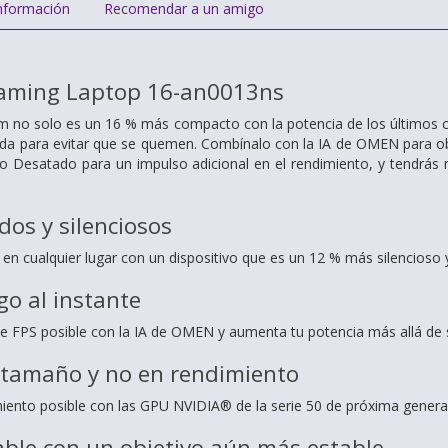
nformación
Recomendar a un amigo
aming Laptop 16-an0013ns
m no solo es un 16 % más compacto con la potencia de los últimos 
ada para evitar que se quemen. Combínalo con la IA de OMEN para o
 Desatado para un impulso adicional en el rendimiento, y tendrás n
dos y silenciosos
d en cualquier lugar con un dispositivo que es un 12 % más silencioso
go al instante
 FPS posible con la IA de OMEN y aumenta tu potencia más allá de 
tamaño y no en rendimiento
iento posible con las GPU NVIDIA® de la serie 50 de próxima generaci
ble con un objetivo aún más estable