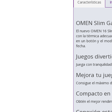
Características
I
OMEN Slim G
El nuevo OMEN 16 Sli
con la térmica adecu
en un botón y el modo
fecha.
Juegos diverti
Juega con tranquilida
Mejora tu jue
Consigue el máximo de
Compacto en 
Obtén el mejor rendim
Conexión esta