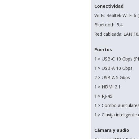
Conectividad
Wi-Fi: Realtek Wi-Fi 6 
Bluetooth: 5.4
Red cableada: LAN 10
Puertos
1 × USB-C 10 Gbps (PD
1 × USB-A 10 Gbps
2 × USB-A 5 Gbps
1 × HDMI 2.1
1 × RJ-45
1 × Combo auriculare
1 × Clavija inteligente
Cámara y audio