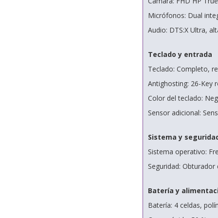
Cámara: FHD HP True 
Micrófonos: Dual inte
Audio: DTS:X Ultra, a
Teclado y entrada
Teclado: Completo, r
Antighosting: 26-Key r
Color del teclado: Ne
Sensor adicional: Sens
Sistema y segurida
Sistema operativo: F
Seguridad: Obturador 
Batería y alimentac
Batería: 4 celdas, polí