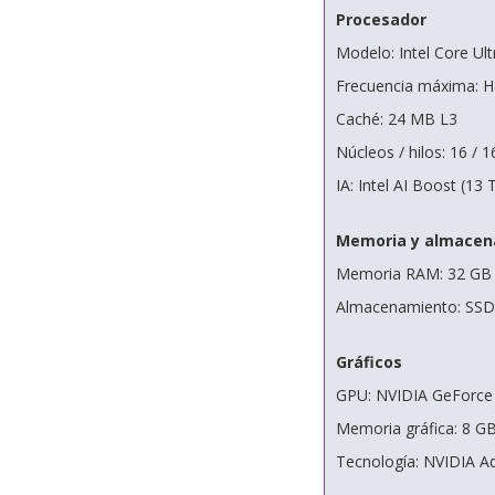
Procesador
Modelo: Intel Core Ul
Frecuencia máxima: H
Caché: 24 MB L3
Núcleos / hilos: 16 / 1
IA: Intel AI Boost (1
Memoria y almacen
Memoria RAM: 32 GB 
Almacenamiento: SSD
Gráficos
GPU: NVIDIA GeForce 
Memoria gráfica: 8 
Tecnología: NVIDIA A