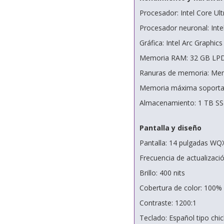
Procesador: Intel Core Ul
Procesador neuronal: Int
Gráfica: Intel Arc Graphic
Memoria RAM: 32 GB LPD
Ranuras de memoria: Memo
Memoria máxima soporta
Almacenamiento: 1 TB SS
Pantalla y diseño
Pantalla: 14 pulgadas WQXG
Frecuencia de actualizaci
Brillo: 400 nits
Cobertura de color: 100
Contraste: 1200:1
Teclado: Español tipo chic