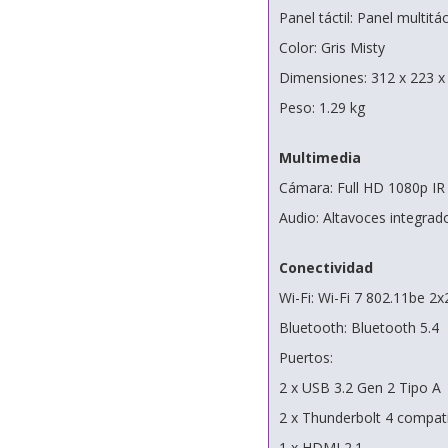
Panel táctil: Panel multitáct
Color: Gris Misty
Dimensiones: 312 x 223 
Peso: 1.29 kg
Multimedia
Cámara: Full HD 1080p IR 
Audio: Altavoces integra
Conectividad
Wi-Fi: Wi-Fi 7 802.11be 2x
Bluetooth: Bluetooth 5.4
Puertos:
2 x USB 3.2 Gen 2 Tipo A
2 x Thunderbolt 4 compati
1 x HDMI 2.1