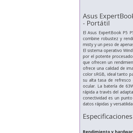
Asus ExpertBoo
- Portátil
El Asus ExpertBook P5 P5
combine robustez y rendim
misty y un peso de apenas
El sistema operativo Wind
por el potente procesador
que ofrecen un rendimien
ofrece una calidad de im
color sRGB, ideal tanto 
su alta tasa de refresco
ocular. La batería de 63W
rápida a través del adap
conectividad es un punto
datos rápidas y versatilida
Especificaciones
Rendimiento y hardwar