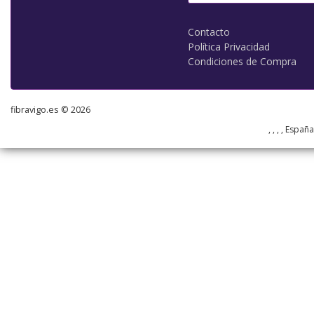
Contacto
Política Privacidad
Condiciones de Compra
fibravigo.es © 2026
, , , , Españ