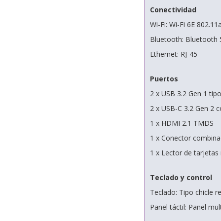
Conectividad
Wi-Fi: Wi-Fi 6E 802.11
Bluetooth: Bluetooth 
Ethernet: RJ-45
Puertos
2 x USB 3.2 Gen 1 tip
2 x USB-C 3.2 Gen 2 c
1 x HDMI 2.1 TMDS
1 x Conector combina
1 x Lector de tarjeta
Teclado y control
Teclado: Tipo chicle 
Panel táctil: Panel mult