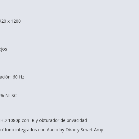
920 x 1200
ejos
ación: 60 Hz
45% NTSC
HD 1080p con IR y obturador de privacidad
crófono integrados con Audio by Dirac y Smart Amp