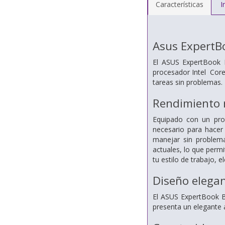
Características
I
Asus ExpertB
El ASUS ExpertBook B
procesador Intel Core
tareas sin problemas.
Rendimiento 
Equipado con un proc
necesario para hacer
manejar sin problema
actuales, lo que perm
tu estilo de trabajo,
Diseño elegan
El ASUS ExpertBook B3
presenta un elegante 