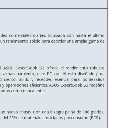
es comerciales diarias. Equipada con hasta el último
ce un rendimiento sólido para abordar una amplia gama de
el ASUS ExpertBook B3 ofrece el rendimiento robusto
e almacenamiento, este PC con IA está diseñado para
imiento rápido y receptivo esencial para los desafíos
os y operaciones eficientes. ASUS ExpertBook B3 redefine
ultados como nunca antes.
 un nuevo chasis. Con una bisagra plana de 180 grados,
ás del 25% de materiales reciclados posconsumo (PCR).