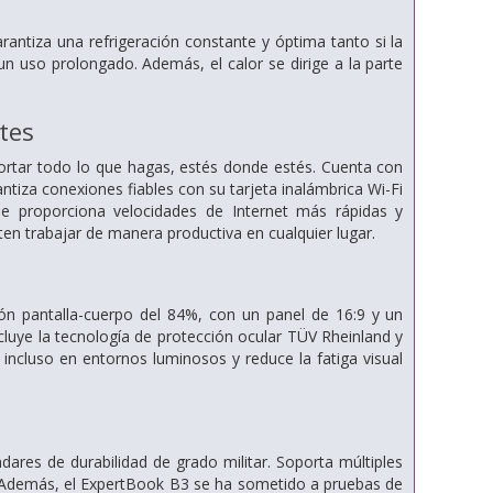
ntiza una refrigeración constante y óptima tanto si la
n uso prolongado. Además, el calor se dirige a la parte
tes
ortar todo lo que hagas, estés donde estés. Cuenta con
tiza conexiones fiables con su tarjeta inalámbrica Wi-Fi
 proporciona velocidades de Internet más rápidas y
ten trabajar de manera productiva en cualquier lugar.
n pantalla-cuerpo del 84%, con un panel de 16:9 y un
cluye la tecnología de protección ocular TÜV Rheinland y
 incluso en entornos luminosos y reduce la fatiga visual
res de durabilidad de grado militar. Soporta múltiples
. Además, el ExpertBook B3 se ha sometido a pruebas de