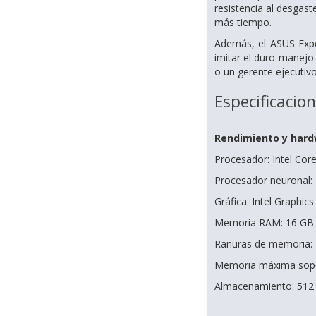
resistencia al desgast
más tiempo.
Además, el ASUS Expe
imitar el duro manejo 
o un gerente ejecutivo
Especificacio
Rendimiento y har
Procesador: Intel Core
Procesador neuronal:
Gráfica: Intel Graphics
Memoria RAM: 16 GB
Ranuras de memoria: 
Memoria máxima sopo
Almacenamiento: 512