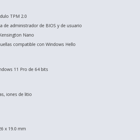
ódulo TPM 2.0
a de administrador de BIOS y de usuario
 Kensington Nano
huellas compatible con Windows Hello
ndows 11 Pro de 64 bits
s, iones de litio
26 x 19.0 mm