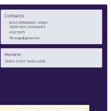
Contacto
JESUS FERNANDEZ, 4 BAJO
36205
VIGO
,
Pontevedra
613273975
fibravigo@gmail.com
Horario
10:00 A 13:30 Y 16:00 A 20:00