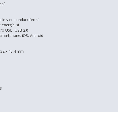
 sí
cle y en conducción: sí
energía: sí
cro USB, USB 2.0
 smartphone: iOS, Android
 32 x 43,4 mm
os