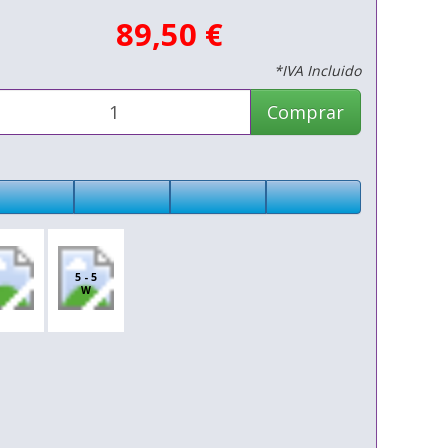
89,50 €
*IVA Incluido
Comprar
5 - 5
W