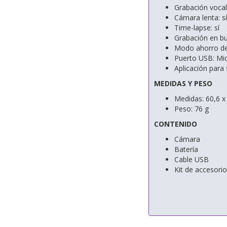
Grabación vocal:
Cámara lenta: sí
Time-lapse: sí
Grabación en bu
Modo ahorro de 
Puerto USB: Mi
Aplicación para
MEDIDAS Y PESO
Medidas: 60,6 x
Peso: 76 g
CONTENIDO
Cámara
Batería
Cable USB
Kit de accesori