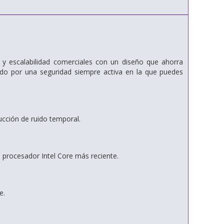
 y escalabilidad comerciales con un diseño que ahorra
ido por una seguridad siempre activa en la que puedes
ucción de ruido temporal.
l procesador Intel Core más reciente.
e.