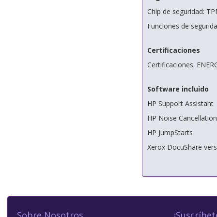
Chip de seguridad: TP
Funciones de seguridad
Certificaciones
Certificaciones: ENE
Software incluido
HP Support Assistant
HP Noise Cancellation
HP JumpStarts
Xerox DocuShare vers
Sobre Nosotros
¡Suscríbet