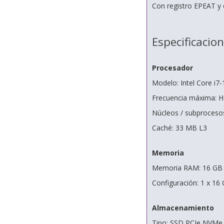
Con registro EPEAT y 
Especificacio
Procesador
Modelo: Intel Core i7
Frecuencia máxima: H
Núcleos / subprocesos
Caché: 33 MB L3
Memoria
Memoria RAM: 16 GB
Configuración: 1 x 16
Almacenamiento
Tipo: SSD PCIe NVMe