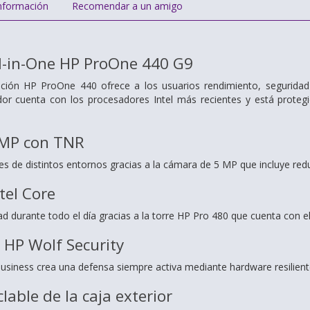
nformación
Recomendar a un amigo
l-in-One HP ProOne 440 G9
nción HP ProOne 440 ofrece a los usuarios rendimiento, seguridad
dor cuenta con los procesadores Intel más recientes y está proteg
 MP con TNR
es de distintos entornos gracias a la cámara de 5 MP que incluye red
tel Core
d durante todo el día gracias a la torre HP Pro 480 que cuenta con e
 HP Wolf Security
Business crea una defensa siempre activa mediante hardware resilient
lable de la caja exterior