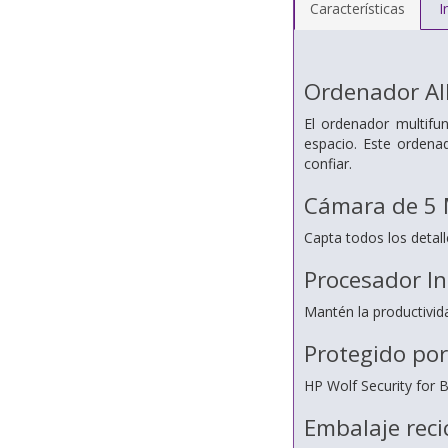
Características
I
Ordenador Al
El ordenador multifu
espacio. Este ordena
confiar.
Cámara de 5
Capta todos los detall
Procesador In
Mantén la productivida
Protegido por
HP Wolf Security for 
Embalaje recic