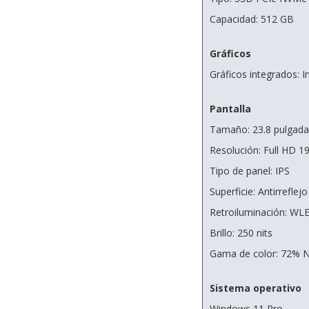
Capacidad: 512 GB
Gráficos
Gráficos integrados: 
Pantalla
Tamaño: 23.8 pulgada
Resolución: Full HD 1
Tipo de panel: IPS
Superficie: Antirreflejo
Retroiluminación: WL
Brillo: 250 nits
Gama de color: 72% 
Sistema operativo
Windows 11 Pro