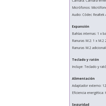
Cámara: Cámara emer
Micrófonos: Micrófon
Audio: Códec Realtek 
Expansión
Bahías internas: 1 x b
Ranuras M.2: 1 x M.2
Ranuras M.2 adiciona
Teclado y ratón
Incluye: Teclado y ra
Alimentación
Adaptador externo: 1
Eficiencia energética:
Seguridad