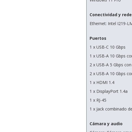
Conectividad y rede
Ethernet: Intel I219-L
Puertos
1 x USB-C 10 Gbps
1 x USB-A 10 Gbps co
2 x USB-A 5 Gbps con
2 x USB-A 10 Gbps co
1 x HDMI 1.4
1 x DisplayPort 1.4a
1 x RJ-45
1 x Jack combinado de
Cámara y audio